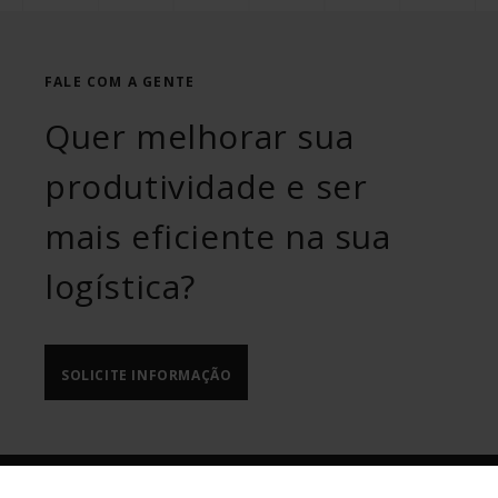
FALE COM A GENTE
Quer melhorar sua
produtividade e ser
mais eficiente na sua
logística?
SOLICITE INFORMAÇÃO