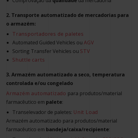
Comprovação da
qualidade
da mercadoria
2. Transporte automatizado de mercadorias para
o armazém:
Transportadores de paletes
Automated Guided Vehicles ou
AGV
Sorting Transfer Vehicles ou
STV
Shuttle carts
3. Armazém automatizado a seco, temperatura
controlada e/ou congelado
Armazém automatizado
para produtos/material
farmacêutico em
palete
:
Transelevador de paletes:
Unit Load
Armazém automatizado para produtos/material
farmacêutico em
bandeja/caixa/recipiente
: