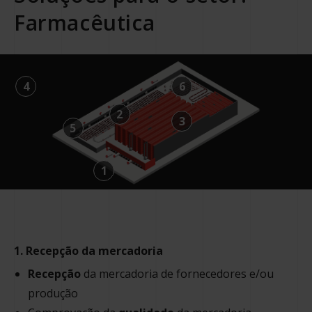
Farmacêutica
4
6
2
3
5
1
1. Recepção da mercadoria
Recepção
da mercadoria de fornecedores e/ou
produção