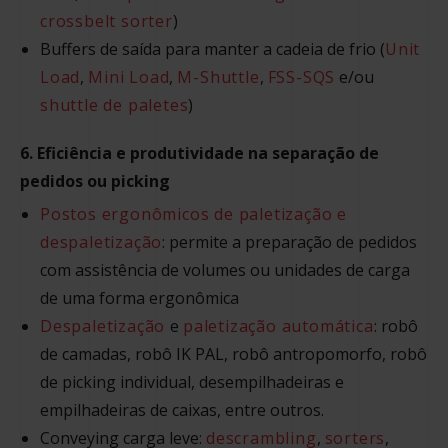
crossbelt sorter
)
Buffers de saída para manter a cadeia de frio (
Unit
Load
,
Mini Load
,
M-Shuttle
,
FSS-SQS
e/ou
shuttle de paletes
)
6. Eficiência e produtividade na separação de
pedidos ou picking
Postos ergonômicos de paletização e
despaletização
: permite a preparação de pedidos
com assistência de volumes ou unidades de carga
de uma forma ergonômica
Despaletização
e
paletização automática
: robô
de camadas, robô IK PAL, robô antropomorfo, robô
de picking individual, desempilhadeiras e
empilhadeiras de caixas, entre outros.
Conveying carga leve:
descrambling
,
sorters
,