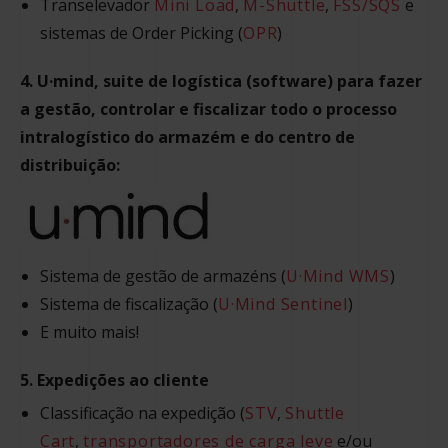
Transelevador
Mini Load
,
M-Shuttle
,
FSS/SQS
e
sistemas de Order Picking (
OPR
)
4. U·mind, suite de logística (software) para fazer
a gestão, controlar e fiscalizar todo o processo
intralogístico do armazém e do centro de
distribuição:
Sistema de gestão de armazéns (
U·Mind WMS
)
Sistema de fiscalização (
U·Mind Sentinel
)
E muito mais!
5. Expedições ao cliente
Classificação na expedição (
STV
,
Shuttle
Cart
,
transportadores de carga leve
e/ou