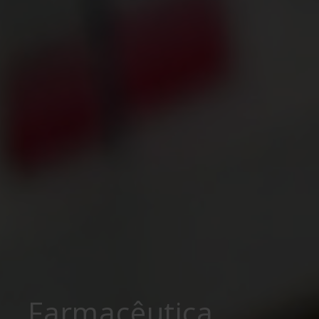
Farmacêutica