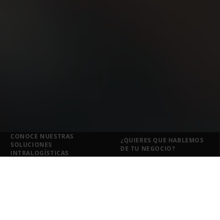
CONOCE NUESTRAS
¿QUIERES QUE HABLEMOS
SOLUCIONES
DE TU NEGOCIO?
INTRALOGÍSTICAS
Soluciones intralogísticas
para cada sector