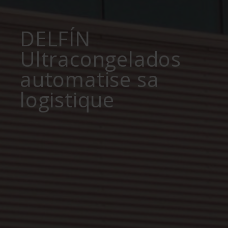
DELFÍN
Ultracongelados
automatise sa
logistique