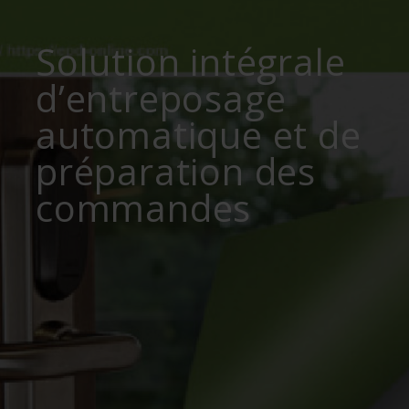
Solution intégrale
d’entreposage
automatique et de
préparation des
commandes