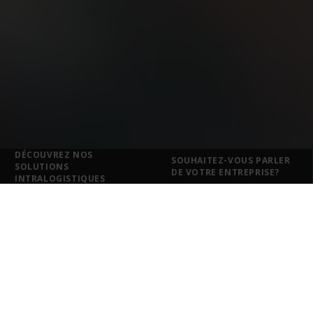
DÉCOUVREZ NOS
SOUHAITEZ-VOUS PARLER
SOLUTIONS
DE VOTRE ENTREPRISE?
INTRALOGISTIQUES
Solutions intralogistiques
pour chaque secteur