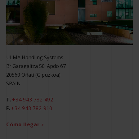
ULMA Handling Systems
Bº Garagaltza 50. Apdo 67
20560
Oñati (Gipuzkoa)
SPAIN
T.
+34 943 782 492
F.
+34 943 782 910
Cómo llegar