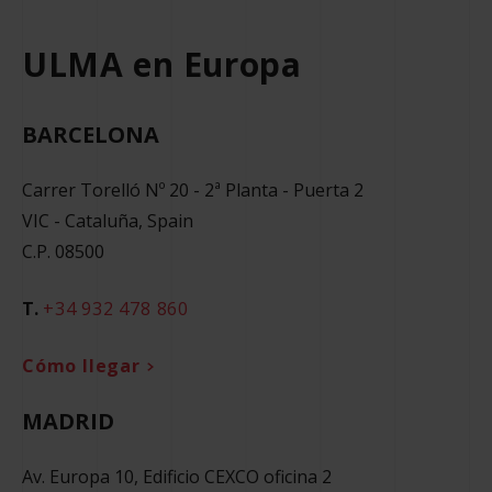
ULMA en Europa
BARCELONA
Carrer Torelló Nº 20 - 2ª Planta - Puerta 2
VIC - Cataluña, Spain
C.P. 08500
T.
+34 932 478 860
Cómo llegar
MADRID
Av. Europa 10, Edificio CEXCO oficina 2