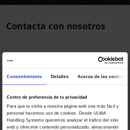
Contacta con nosotros
*
Campos obligatorios
Nombre
Consentimiento
Detalles
Acerca de las cookies
Centro de preferencia de tu privacidad
Para que tu visita a nuestra página web sea más fácil y
Apellidos
personal hacemos uso de cookies. Desde ULMA
Handling Systems queremos analizar el tráfico del sitio
web y ofrecerte contenido personalizado, almacenando