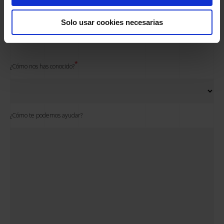
País
Solo usar cookies necesarias
¿Cómo nos has conocido?
¿Cómo te podemos ayudar?