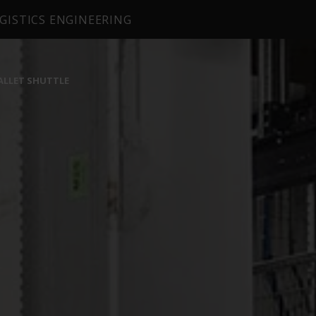
GISTICS ENGINEERING
ALLET SHUTTLE