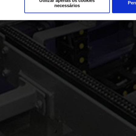
Utilizar apenas os cookies
Per
necessários