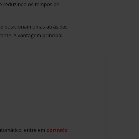
 reduzindo os tempos de
 se posicionam umas atrás das
tante. A vantagem principal
tomático, entre em
contato