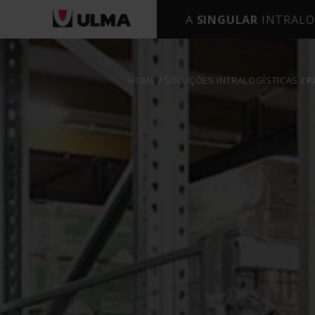
A
SINGULAR
INTRALO
HOME
SOLUÇÕES INTRALOGÍSTICAS
P