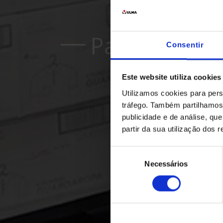
Pallet Shutt
Consentir
Este website utiliza cookies
Utilizamos cookies para pers
tráfego. Também partilhamos 
publicidade e de análise, q
partir da sua utilização dos 
Seleção
Necessários
de
consentimento