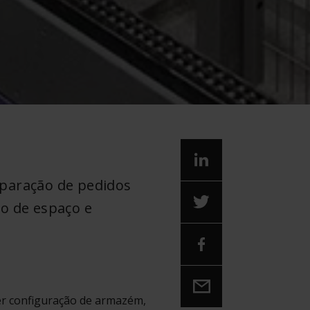
eparação de pedidos
o de espaço e
er configuração de armazém,