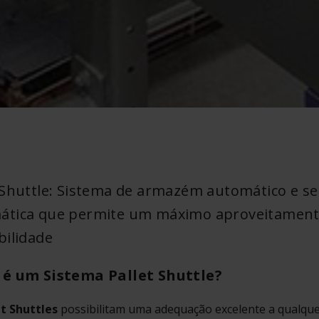
 Shuttle: Sistema de armazém automático e s
ática que permite um máximo aproveitament
bilidade
 é um Sistema Pallet Shuttle?
et
Shuttles
possibilitam uma adequação excelente a qualqu