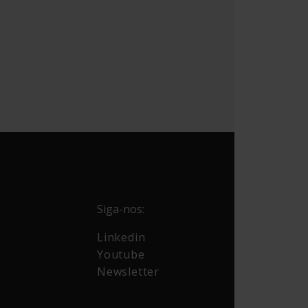
Siga-nos:
Linkedin
Youtube
Newsletter