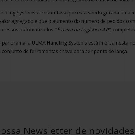
ndling Systems acrescentava que está sendo gerada uma m
valor agregado e que o aumento do número de pedidos com
ocessos automatizados. “
É a era da Logística 4.0“
, completav
 panorama, a ULMA Handling Systems está imersa nesta no
conjunto de ferramentas chave para ser ponta de lança.
nossa Newsletter de novidades