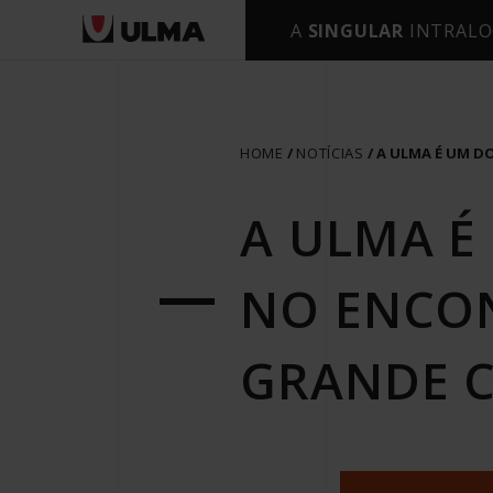
A
SINGULAR
INTRALO
HOME
NOTÍCIAS
A ULMA É UM D
A ULMA É
NO ENCON
GRANDE 