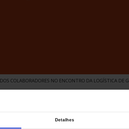
 DOS COLABORADORES NO ENCONTRO DA LOGÍSTICA DE 
Detalhes