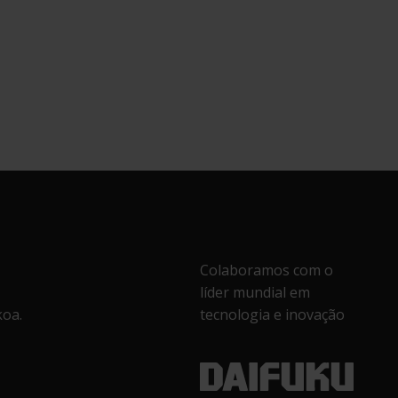
Colaboramos com o
líder mundial em
koa.
tecnologia e inovação