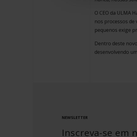
O CEO da ULMA Ha
nos processos de 
pequenos exige pr
Dentro deste novo
desenvolvendo um 
NEWSLETTER
Inscreva-se em 