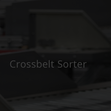
Crossbelt Sorter