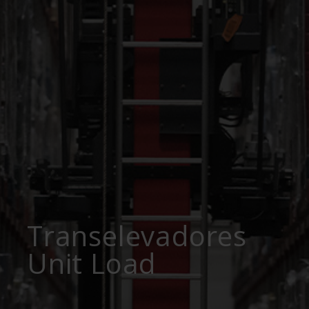
Transelevadores
Unit Load