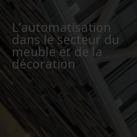
L’automatisation
dans le secteur du
meuble et de la
décoration