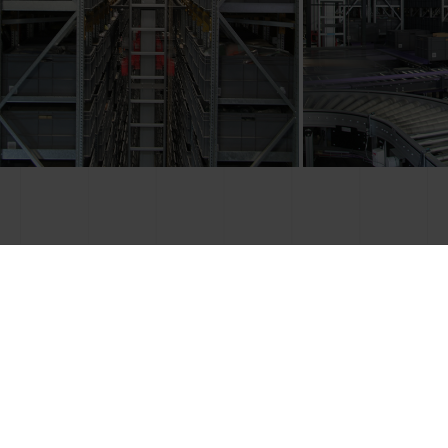
CONTACTEZ-NOUS
Vous souhaitez
améliorer votre
productivité et être plus