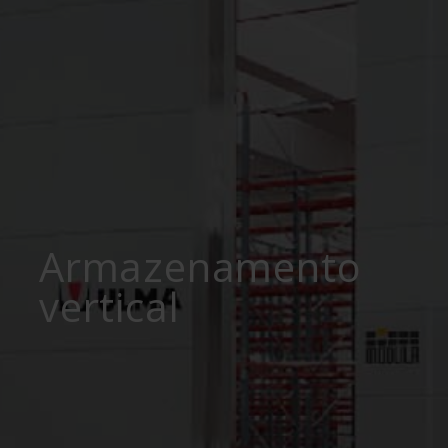
Armazenamento
vertical