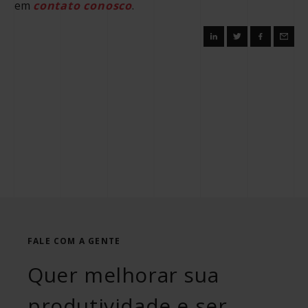
em
contato conosco
.
FALE COM A GENTE
Quer melhorar sua
produtividade e ser