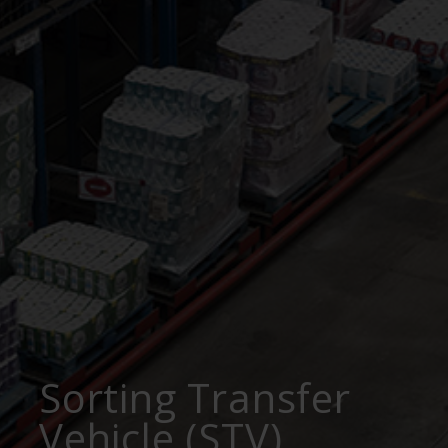
Sorting Transfer
Vehicle (STV)