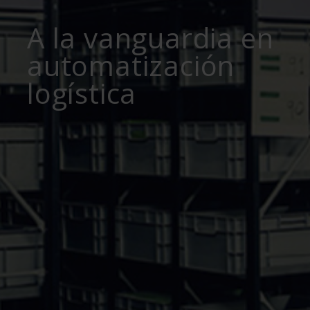
A la vanguardia en
automatización
logística