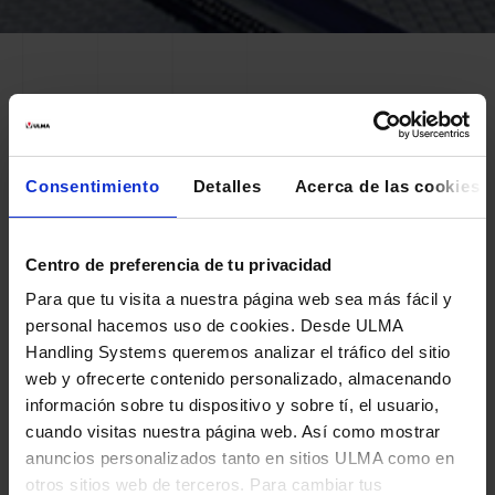
AMIG
AMIG confía en ULMA Handling Systems
Consentimiento
Detalles
Acerca de las cookies
para el diseño e implantación de su
sistema de clasificación automática.
Centro de preferencia de tu privacidad
Para que tu visita a nuestra página web sea más fácil y
personal hacemos uso de cookies. Desde ULMA
Handling Systems queremos analizar el tráfico del sitio
web y ofrecerte contenido personalizado, almacenando
información sobre tu dispositivo y sobre tí, el usuario,
cuando visitas nuestra página web. Así como mostrar
Necesidad
anuncios personalizados tanto en sitios ULMA como en
otros sitios web de terceros. Para cambiar tus