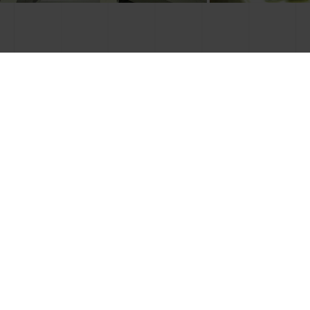
HABLA CON NOSOTROS
¿Quieres mejorar tu
productividad y ser más
eficiente en tu logística?
SOLICITA INFORMACIÓN