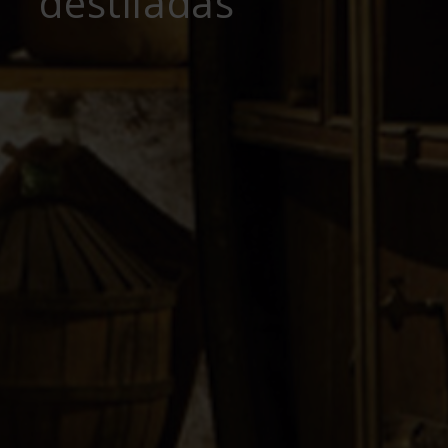
destiladas