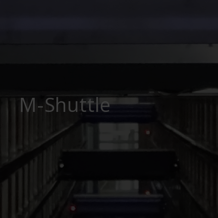
M-Shuttle