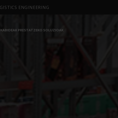
GISTICS ENGINEERING
SKABIDEAK PRESTATZEKO SOLUZIOAK