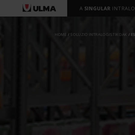
A
SINGULAR
INTRALO
HOME
SOLUZIO INTRALOGISTIKOAK
E