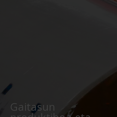
Gaitasun