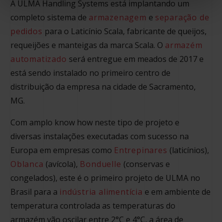
A ULMA Handling Systems está implantando um
completo sistema de
armazenagem
e
separação de
pedidos
para o Laticínio Scala, fabricante de queijos,
requeijões e manteigas da marca Scala. O
armazém
automatizado
será entregue em meados de 2017 e
está sendo instalado no primeiro centro de
distribuição da empresa na cidade de Sacramento,
MG.
Com amplo know how neste tipo de projeto e
diversas instalações executadas com sucesso na
Europa em empresas como
Entrepinares
(laticínios),
Oblanca
(avícola),
Bonduelle
(conservas e
congelados), este é o primeiro projeto de ULMA no
Brasil para a
indústria alimentícia
e em ambiente de
temperatura controlada as temperaturas do
armazém vão oscilar entre 2°C e 4°C, a área de