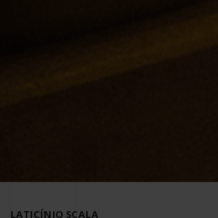
LATICÍNIO SCALA