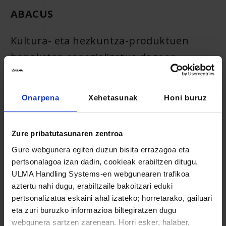
ABACUS
Kultura- eta hezkuntza-produktuen
banaketan espezializatua dagoen
kooperatibak bere zentro logistiko
berriaren automatizazioa utzi zuen
Onarpena
Xehetasunak
Honi buruz
ULMA Handling Systemsen esku.
Guztira, 37 establezimenduen beharrak
Zure pribatutasunaren zentroa
asetzen ditu.
Gure webgunera egiten duzun bisita errazagoa eta
pertsonalagoa izan dadin, cookieak erabiltzen ditugu.
ULMA Handling Systems-en webgunearen trafikoa
aztertu nahi dugu, erabiltzaile bakoitzari eduki
pertsonalizatua eskaini ahal izateko; horretarako, gailuari
eta zuri buruzko informazioa biltegiratzen dugu
webgunera sartzen zarenean. Horri esker, halaber,