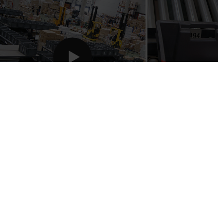
HITZ EGIN GUREKIN